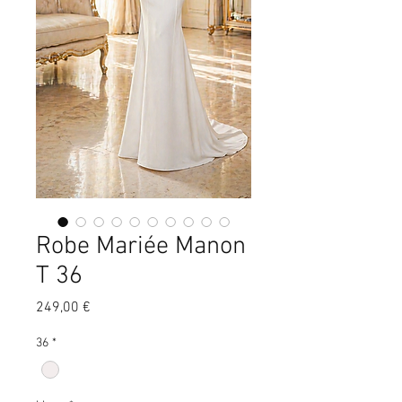
Robe Mariée Manon
T 36
Prix
249,00 €
36
*