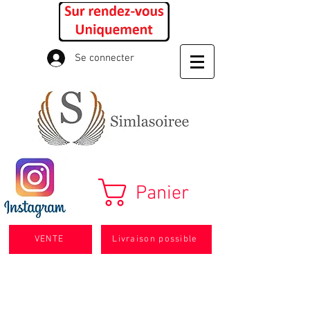
Se connecter
Panier
VENTE
Livraison possible