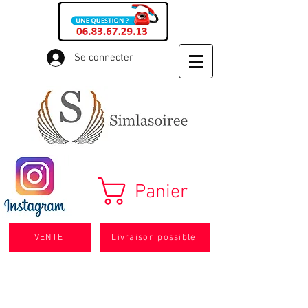
Se connecter
Panier
VENTE
Livraison possible