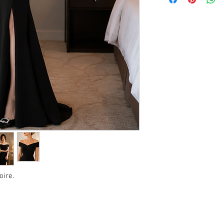
oire.