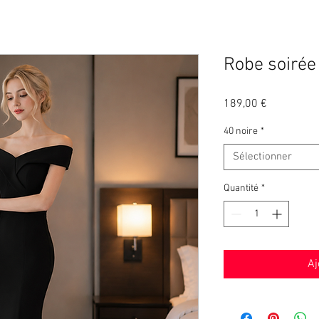
Robe soirée
Prix
189,00 €
40 noire
*
Sélectionner
Quantité
*
Aj