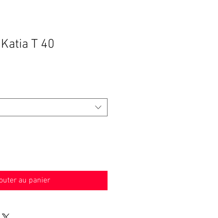
 Katia T 40
outer au panier