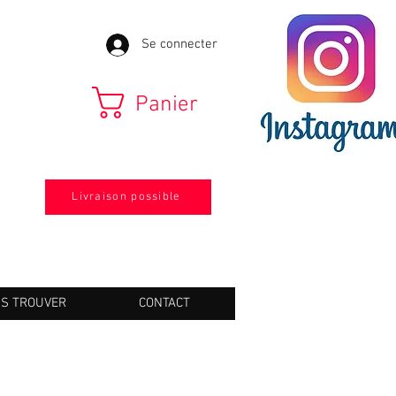
Se connecter
Panier
Livraison possible
S TROUVER
CONTACT