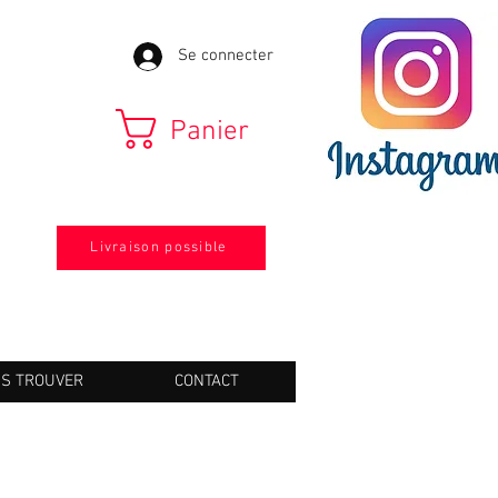
Se connecter
Panier
Livraison possible
S TROUVER
CONTACT