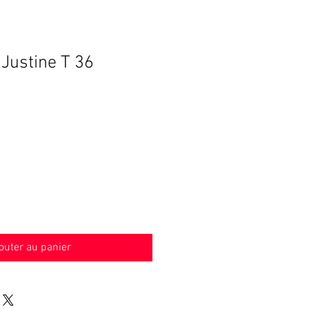
 Justine T 36
outer au panier