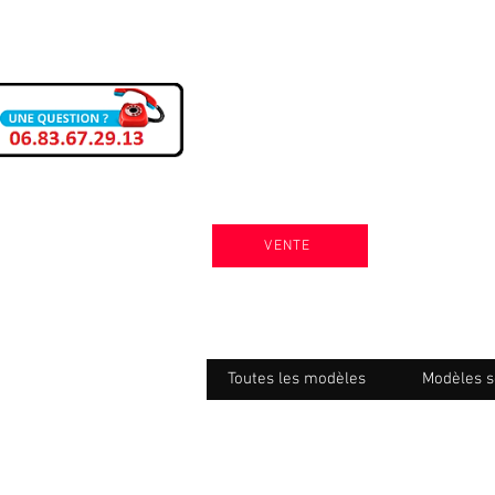
VENTE
Toutes les modèles
Modèles s