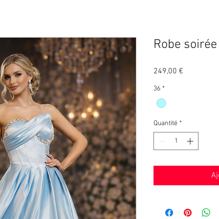
Robe soirée
Prix
249,00 €
36
*
Quantité
*
Aj