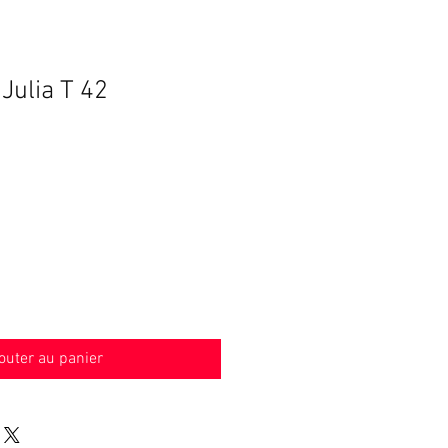
Julia T 42
outer au panier