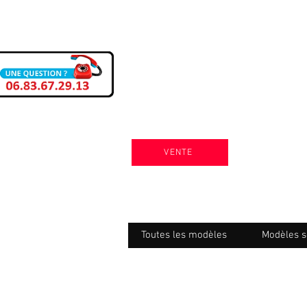
VENTE
Toutes les modèles
Modèles s