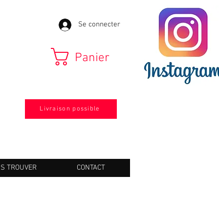
Se connecter
Panier
Livraison possible
S TROUVER
CONTACT