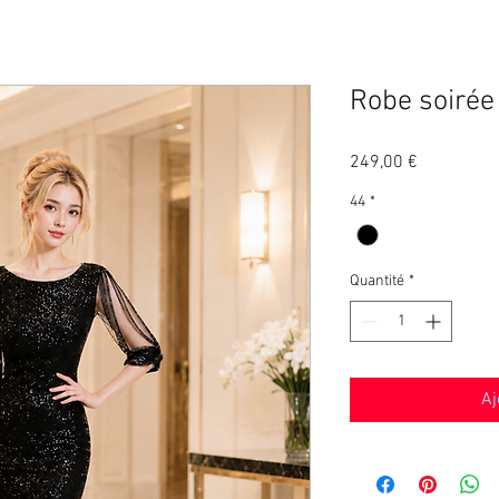
Robe soirée 
Prix
249,00 €
44
*
Quantité
*
Aj