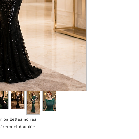
n paillettes noires.
ièrement doublée.