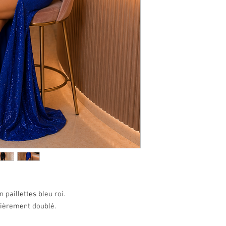
 paillettes bleu roi.
tièrement doublé.