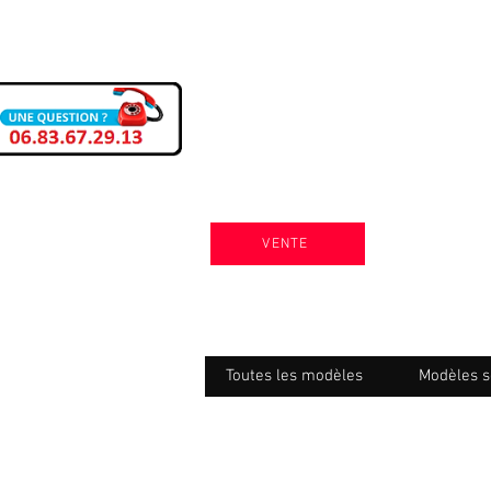
VENTE
Toutes les modèles
Modèles s