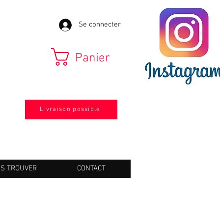
Se connecter
Panier
Livraison possible
S TROUVER
CONTACT