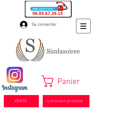
Se connecter
Panier
VENTE
Livraison possible