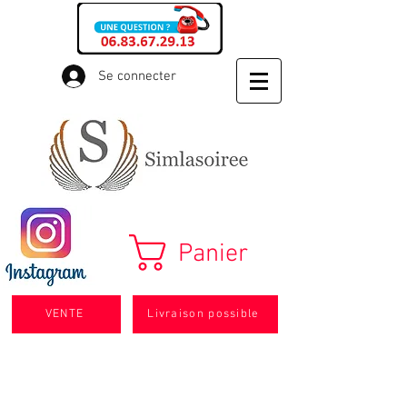
Se connecter
Panier
VENTE
Livraison possible