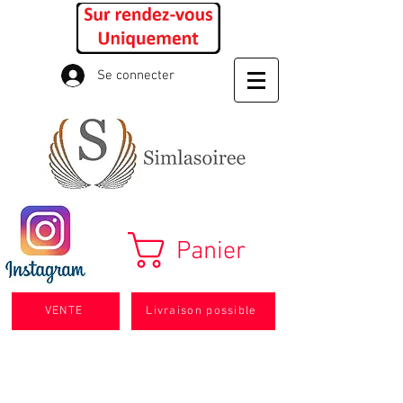
Se connecter
Panier
VENTE
Livraison possible